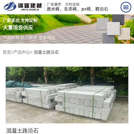
厂家直供 支持定制
大量现货供应
严选材料 抗压耐磨 质量稳定
首页
>
产品中心
> 混凝土路沿石
混凝土路沿石